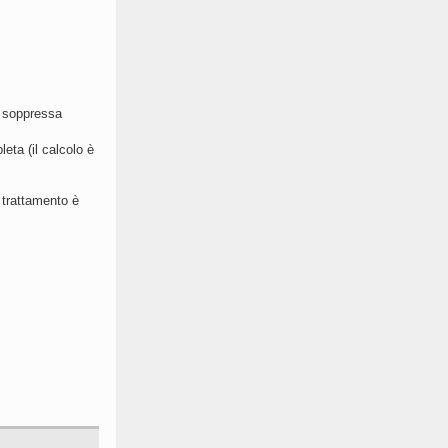
e soppressa
eta (il calcolo è
 trattamento è