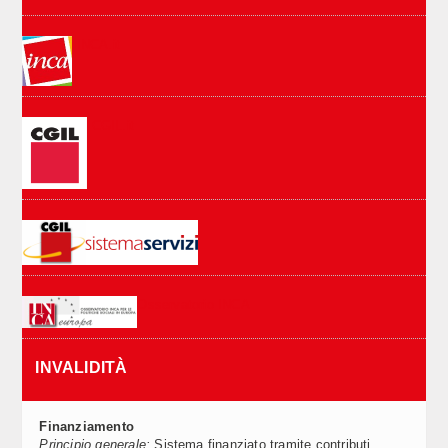
INCA.it
CGIL.it
Osservatorio INCA
INVALIDITÀ
Finanziamento
Principio generale:
Sistema finanziato tramite contributi