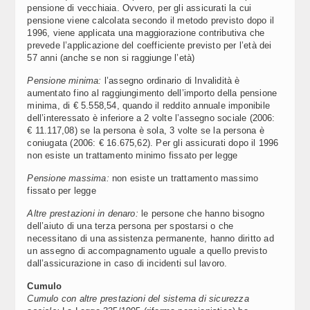
pensione di vecchiaia. Ovvero, per gli assicurati la cui
pensione viene calcolata secondo il metodo previsto dopo il
1996, viene applicata una maggiorazione contributiva che
prevede l’applicazione del coefficiente previsto per l’età dei
57 anni (anche se non si raggiunge l’età)
Pensione minima:
l’assegno ordinario di Invalidità è
aumentato fino al raggiungimento dell’importo della pensione
minima, di € 5.558,54, quando il reddito annuale imponibile
dell’interessato è inferiore a 2 volte l’assegno sociale (2006:
€ 11.117,08) se la persona è sola, 3 volte se la persona è
coniugata (2006: € 16.675,62). Per gli assicurati dopo il 1996
non esiste un trattamento minimo fissato per legge
Pensione massima:
non esiste un trattamento massimo
fissato per legge
Altre prestazioni in denaro:
le persone che hanno bisogno
dell’aiuto di una terza persona per spostarsi o che
necessitano di una assistenza permanente, hanno diritto ad
un assegno di accompagnamento uguale a quello previsto
dall’assicurazione in caso di incidenti sul lavoro.
Cumulo
Cumulo con altre prestazioni del sistema di sicurezza