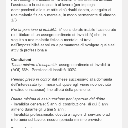
l’assicurato la cui capacità al lavoro (per impieghi
corrispondenti alle sue attitudini) risulti ridotta, a seguito di
una malattia fisica o mentale, in modo permanente di almeno
1/3
Per la pensione di inabilità:
E’ considerato inabile l’assicurato
(o il titolare di un assegno ordinario di Invalidità) che, in
seguito a una malattia fisica o mentale, si trovi
nell’impossibilità assoluta e permanente di svolgere qualsiasi
attività professionale
Condizioni
Tasso minimo d’incapacità:
assegno ordinario di Invalidità
(AOI) 66%. Pensione di inabilità 100%
Periodo preso in conto:
dal mese successivo alla domanda
dell’interessato (o il mese dal quale egli viene riconosciuto
invalido o incapace) fino all’età della pensione.
Durata minima di assicurazione per l’apertura del diritto:
· Invalidità generale: 5 anni di contribuzione, di cui 3 anni
almeno durante gli ultimi 5 anni;
· Invalidità professionale, dovuta a ragioni di servizio o ad
infortunio sul lavoro: nessun periodo minimo previsto