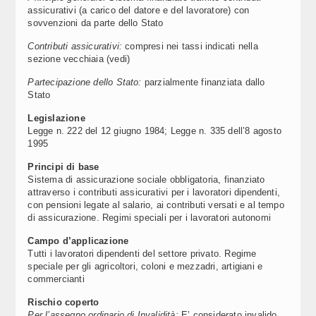
assicurativi (a carico del datore e del lavoratore) con
sovvenzioni da parte dello Stato
Contributi assicurativi:
compresi nei tassi indicati nella
sezione vecchiaia (vedi)
Partecipazione dello Stato:
parzialmente finanziata dallo
Stato
Legislazione
Legge n. 222 del 12 giugno 1984; Legge n. 335 dell’8 agosto
1995
Principi di base
Sistema di assicurazione sociale obbligatoria, finanziato
attraverso i contributi assicurativi per i lavoratori dipendenti,
con pensioni legate al salario, ai contributi versati e al tempo
di assicurazione. Regimi speciali per i lavoratori autonomi
Campo d’applicazione
Tutti i lavoratori dipendenti del settore privato. Regime
speciale per gli agricoltori, coloni e mezzadri, artigiani e
commercianti
Rischio coperto
Per l’assegno ordinario di Invalidità:
E’ considerato invalido