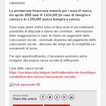
calendario).
La prestazione finanziaria mensile per i mesi di marzo
e/o aprile 2020 sarà di 1.614,10€ (in caso di famiglia a
carico) o di 1.291,69€ (senza famiglia a carico).
Sono state prese inoltre tutta un’altra serie di provvedimenti :
possibilità di dilazione e riporto dei contributi ; eliminazione
delle maggiorazioni in caso di ritardo nei pagamenti delle
cotizzazioni sociali ; eventuale dispensa dal pagamento delle
cotizzazioni sociali ; dilazione dei tempi per la contabilità ed i
versamenti di tasse.
Per ogni approfondimento, il lavoratore autonomo potrà
rivolgersi alla propria cassa sociale di affiliazione.
Lista delle casse sociali :
https://socialsecurity.belgium.be/fr/elaboration-de-la-politique-
sociale/liste-des-caisses-dassurances-sociales
Social media





Share this article