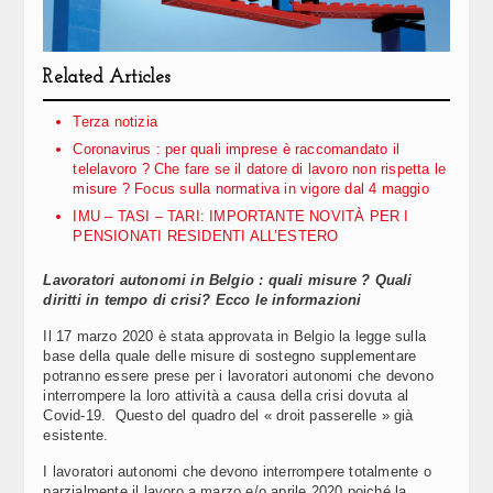
Related Articles
Terza notizia
Coronavirus : per quali imprese è raccomandato il
telelavoro ? Che fare se il datore di lavoro non rispetta le
misure ? Focus sulla normativa in vigore dal 4 maggio
IMU – TASI – TARI: IMPORTANTE NOVITÀ PER I
PENSIONATI RESIDENTI ALL’ESTERO
Lavoratori autonomi in Belgio : quali misure ? Quali
diritti in tempo di crisi? Ecco le informazioni
Il 17 marzo 2020 è stata approvata in Belgio la legge sulla
base della quale delle misure di sostegno supplementare
potranno essere prese per i lavoratori autonomi che devono
interrompere la loro attività a causa della crisi dovuta al
Covid-19. Questo del quadro del « droit passerelle » già
esistente.
I lavoratori autonomi che devono interrompere totalmente o
parzialmente il lavoro a marzo e/o aprile 2020 poiché la