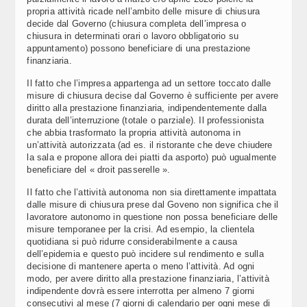
propria attività ricade nell’ambito delle misure di chiusura
decide dal Governo (chiusura completa dell’impresa o
chiusura in determinati orari o lavoro obbligatorio su
appuntamento) possono beneficiare di una prestazione
finanziaria.
Il fatto che l’impresa appartenga ad un settore toccato dalle
misure di chiusura decise dal Governo è sufficiente per avere
diritto alla prestazione finanziaria, indipendentemente dalla
durata dell’interruzione (totale o parziale). Il professionista
che abbia trasformato la propria attività autonoma in
un’attività autorizzata (ad es. il ristorante che deve chiudere
la sala e propone allora dei piatti da asporto) può ugualmente
beneficiare del « droit passerelle ».
Il fatto che l’attività autonoma non sia direttamente impattata
dalle misure di chiusura prese dal Goveno non significa che il
lavoratore autonomo in questione non possa beneficiare delle
misure temporanee per la crisi. Ad esempio, la clientela
quotidiana si può ridurre considerabilmente a causa
dell’epidemia e questo può incidere sul rendimento e sulla
decisione di mantenere aperta o meno l’attività. Ad ogni
modo, per avere diritto alla prestazione finanziaria, l’attività
indipendente dovrà essere interrotta per almeno 7 giorni
consecutivi al mese (7 giorni di calendario per ogni mese di