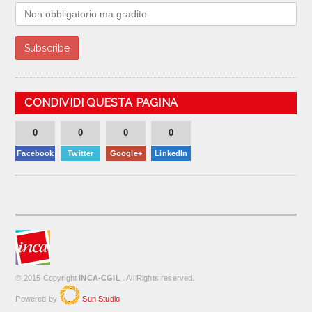
CONDIVIDI QUESTA PAGINA
0
0
0
0
Facebook
Twitter
Google+
LinkedIn
© 2015 Copyright
INCA-CGIL
. All Rights reserved.
Powered by
Sun Studio