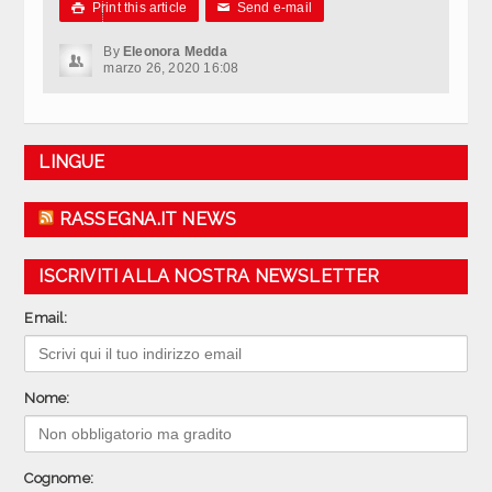
Print this article
Send e-mail

✉
By
Eleonora Medda
marzo 26, 2020 16:08
LINGUE
RASSEGNA.IT NEWS
ISCRIVITI ALLA NOSTRA NEWSLETTER
Email:
Nome:
Cognome: