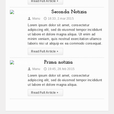
Read Full Article
▸
Seconda Notizia
Manu
18:33, 2.mar 2015
👤
🕔
Lorem ipsum dolor sit amet, consectetur
adipiscing elit, sed do eiusmod tempor incididunt
ut labore et dolore magna aliqua. Ut enim ad
minim veniam, quis nostrud exercitation ullamco
laboris nisi ut aliquip ex ea commodo consequat.
Read Full Article
▸
Prima notizia
Manu
19:45, 28.feb 2015
👤
🕔
Lorem ipsum dolor sit amet, consectetur
adipiscing elit, sed do eiusmod tempor incididunt
ut labore et dolore magna aliqua.
Read Full Article
▸