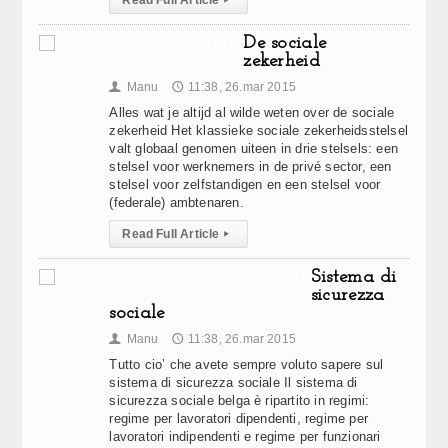
Read Full Article
▸
De sociale
zekerheid
Manu
11:38, 26.mar 2015
👤
🕔
Alles wat je altijd al wilde weten over de sociale
zekerheid Het klassieke sociale zekerheidsstelsel
valt globaal genomen uiteen in drie stelsels: een
stelsel voor werknemers in de privé sector, een
stelsel voor zelfstandigen en een stelsel voor
(federale) ambtenaren.
Read Full Article
▸
Sistema di
sicurezza
sociale
Manu
11:38, 26.mar 2015
👤
🕔
Tutto cio’ che avete sempre voluto sapere sul
sistema di sicurezza sociale Il sistema di
sicurezza sociale belga è ripartito in regimi:
regime per lavoratori dipendenti, regime per
lavoratori indipendenti e regime per funzionari