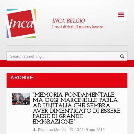
☰
ARCHIVE
“MEMORIA FONDAMENTALE.
MA OGGI MARCINELLE PARLA
AD UN’ITALIA CHE SEMBRA
AVER DIMENTICATO DI ESSERE
PAESE DI GRANDE
EMIGRAZIONE”
Eleonora Medda
10:11, 9.ago 2019
👤
🕔