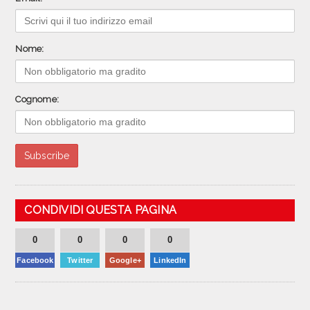
Nome:
Cognome:
CONDIVIDI QUESTA PAGINA
0
0
0
0
Facebook
Twitter
Google+
LinkedIn