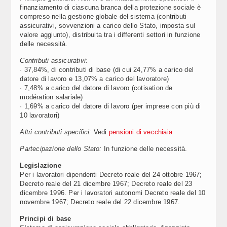
finanziamento di ciascuna branca della protezione sociale è
compreso nella gestione globale del sistema (contributi
assicurativi, sovvenzioni a carico dello Stato, imposta sul
valore aggiunto), distribuita tra i differenti settori in funzione
delle necessità.
Contributi assicurativi:
· 37,84%, di contributi di base (di cui 24,77% a carico del
datore di lavoro e 13,07% a carico del lavoratore)
· 7,48% a carico del datore di lavoro (cotisation de
modération salariale)
· 1,69% a carico del datore di lavoro (per imprese con più di
10 lavoratori)
Altri contributi specifici:
Vedi
pensioni di vecchiaia
Partecipazione dello Stato:
In funzione delle necessità.
Legislazione
Per i lavoratori dipendenti Decreto reale del 24 ottobre 1967;
Decreto reale del 21 dicembre 1967; Decreto reale del 23
dicembre 1996. Per i lavoratori autonomi Decreto reale del 10
novembre 1967; Decreto reale del 22 dicembre 1967.
Principi di base