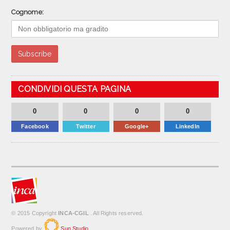
Cognome:
CONDIVIDI QUESTA PAGINA
0
0
0
0
Facebook
Twitter
Google+
LinkedIn
© 2015 Copyright
INCA-CGIL
. All Rights reserved.
Powered by
Sun Studio