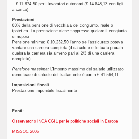
– € 11.874,50 per i lavoratori autonomi (€ 14.848,13 con figli
a carico)
Prestazioni
80% della pensione di vecchiaia del congiunto, reale o
ipotetica. La prestazione viene soppressa qualora il congiunto
si risposi
Pensione minima: € 10.232,50 l’anno se l’assicurato poteva
vantare una carriera completa (il calcolo è effettuato prorata
qualora la carriera sia almeno pari ai 2/3 di una carriera
completa).
Pensione massima:
L’importo massimo del salario utilizzato
come base di calcolo del trattamento è pari a € 41.564,11
Imposizioni fiscali
Prestazione imponibile fiscalmente
______________________________________________
Fonti:
Osservatorio INCA CGIL per le politiche sociali in Europa
MISSOC 2006