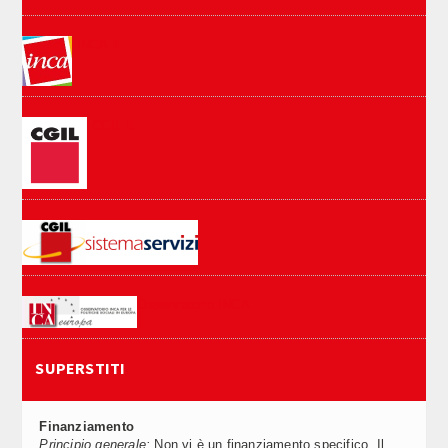
INCA.it
CGIL.it
Osservatorio INCA
SUPERSTITI
Finanziamento
Principio generale:
Non vi è un finanziamento specifico. Il