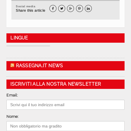
Social media





Share this article
LINGUE
RASSEGNA.IT NEWS
ISCRIVITI ALLA NOSTRA NEWSLETTER
Email:
Nome: