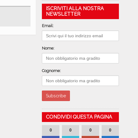
ISCRIVITI ALLA NOSTRA
NEWSLETTER
Email:
Nome:
Cognome:
CONDIVIDI QUESTA PAGINA
0
0
0
0