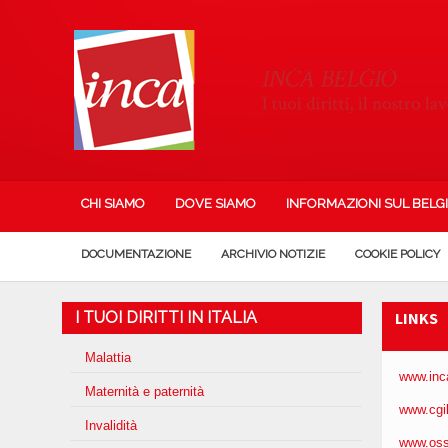
CHI SIAMO
DOVE SIAMO
INFORMAZIONI SUL BELG
DOCUMENTAZIONE
ARCHIVIO NOTIZIE
COOKIE POLICY
I TUOI DIRITTI IN ITALIA
LINKS
Malattia
www.inca
Maternità e paternità
www.cgil.
Invalidità
www.osse