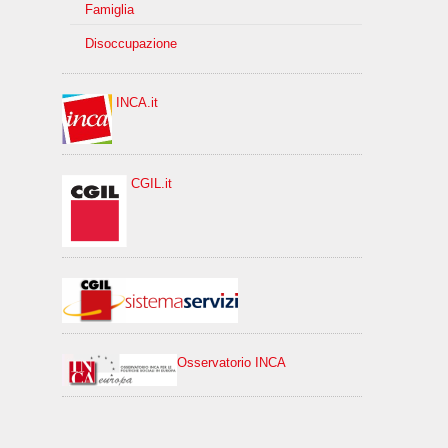
Famiglia
Disoccupazione
INCA.it
CGIL.it
Osservatorio INCA