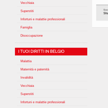
Vecchiaia
Soc
Superstiti
Sha
Infortuni e malattie professionali
Famiglia
Disoccupazione
I TUOI DIRITTI IN BELGIO
Malattia
Maternità e paternità
Invalidità
Vecchiaia
Superstiti
Infortuni e malattie professionali