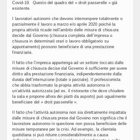
Covid-19. Questo del quadro del « droit passerelle » già
esistente.
I lavoratori autonomi che devono interrompere totalmente o
parzialmente il lavoro a marzo e/o aprile 2020 poiché la
propria attività ricade nell’ambito delle misure di chiusura
decide dal Governo (chiusura completa dell’impresa o
chiusura in determinati orari o lavoro obbligatorio su
appuntamento) possono beneficiare di una prestazione
finanziaria.
Il fatto che l’impresa appartenga ad un settore toccato dalle
misure di chiusura decise dal Governo è sufficiente per avere
diritto alla prestazione finanziaria, indipendentemente dalla
durata dell’interruzione (totale o parziale). Il professionista
che abbia trasformato la propria attività autonoma in
un’attività autorizzata (ad es. il ristorante che deve chiudere
la sala e propone allora dei piatti da asporto) può ugualmente
beneficiare del « droit passerelle ».
Il fatto che l’attività autonoma non sia direttamente impattata
dalle misure di chiusura prese dal Goveno non significa che il
lavoratore autonomo in questione non possa beneficiare delle
misure temporanee per la crisi. Ad esempio, la clientela
quotidiana si può ridurre considerabilmente a causa