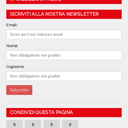
ISCRIVITI ALLA NOSTRA NEWSLETTER
Email:
Nome:
Cognome:
CONDIVIDI QUESTA PAGINA
0
0
0
0