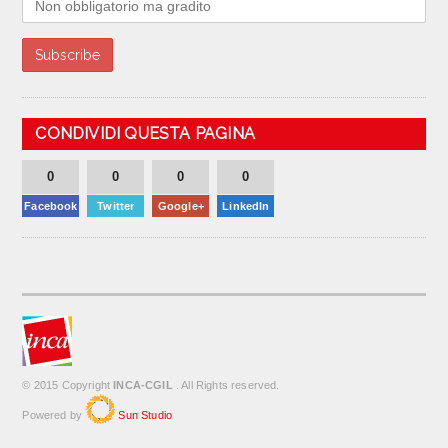
CONDIVIDI QUESTA PAGINA
0
0
0
0
Facebook
Twitter
Google+
LinkedIn
© 2015 Copyright
INCA-CGIL
. All Rights reserved.
Powered by
Sun Studio