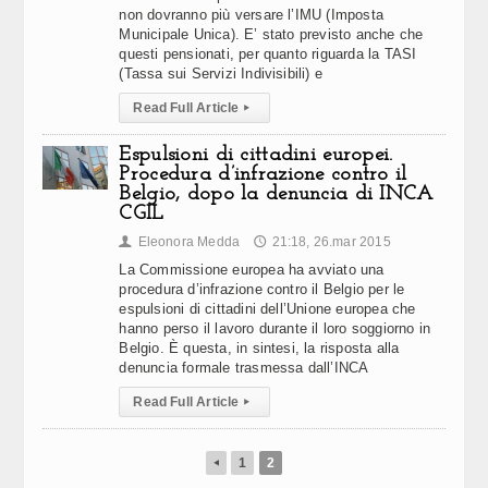
non dovranno più versare l’IMU (Imposta
Municipale Unica). E’ stato previsto anche che
questi pensionati, per quanto riguarda la TASI
(Tassa sui Servizi Indivisibili) e
Read Full Article
▸
Espulsioni di cittadini europei.
Procedura d’infrazione contro il
Belgio, dopo la denuncia di INCA
CGIL
Eleonora Medda
21:18, 26.mar 2015
👤
🕔
La Commissione europea ha avviato una
procedura d’infrazione contro il Belgio per le
espulsioni di cittadini dell’Unione europea che
hanno perso il lavoro durante il loro soggiorno in
Belgio. È questa, in sintesi, la risposta alla
denuncia formale trasmessa dall’INCA
Read Full Article
▸
1
2
◂