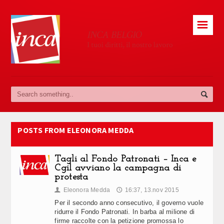
☰
POSTS FROM ELEONORA MEDDA
Tagli al Fondo Patronati – Inca e
Cgil avviano la campagna di
protesta
Eleonora Medda
16:37, 13.nov 2015
👤
🕔
Per il secondo anno consecutivo, il governo vuole
ridurre il Fondo Patronati. In barba al milione di
firme raccolte con la petizione promossa lo